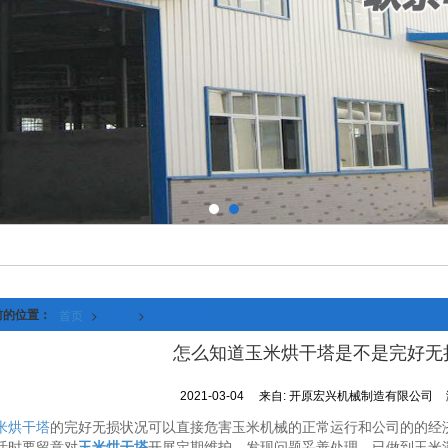
前的位置：
首页
>
下载
>
新闻动态
怎么知道玉米烘干塔是不是完好无
2021-03-04
来自:
开原宏兴机械制造有限公司
米烘干塔
的完好无损状况可以直接危害玉米机械的正常运行和公司的的经
活时要留意对
玉米烘干塔
开展定期维护，发现问题妥善处理，已做到玉米