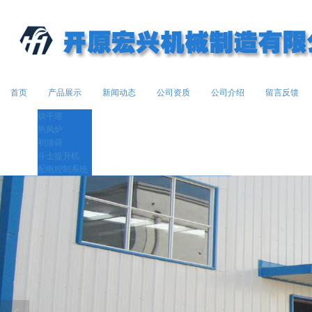
首页
产品展示
新闻动态
公司资质
公司介绍
留言反馈
烘干塔
热风炉
初清筛
斗士提升机
配电控制系统