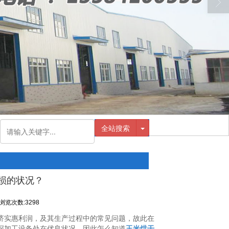
全站搜索
损的状况？
浏览次数:3298
济实惠利润，及其生产过程中的常见问题，故此在
深加工设备处在优良状况，因此怎么知道
玉米烘干