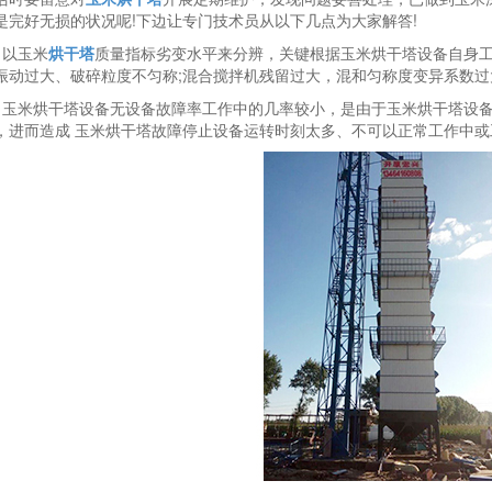
是完好无损的状况呢!下边让专门技术员从以下几点为大家解答!
、以玉米
烘干塔
质量指标劣变水平来分辨，关键根据玉米烘干塔设备自身
振动过大、破碎粒度不匀称;混合搅拌机残留过大，混和匀称度变异系数过
、玉米烘干塔设备无设备故障率工作中的几率较小，是由于玉米烘干塔设
，进而造成 玉米烘干塔故障停止设备运转时刻太多、不可以正常工作中或