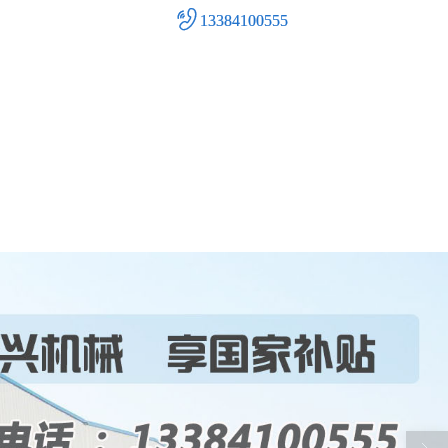
13384100555