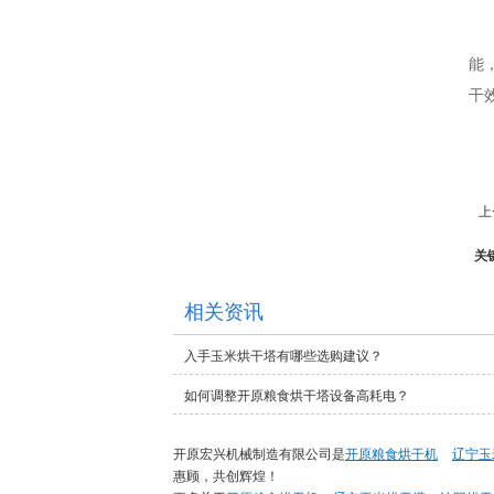
能
干
上
关
相关资讯
入手玉米烘干塔有哪些选购建议？
如何调整开原粮食烘干塔设备高耗电？
开原宏兴机械制造有限公司是
开原粮食烘干机
辽宁玉
惠顾，共创辉煌！