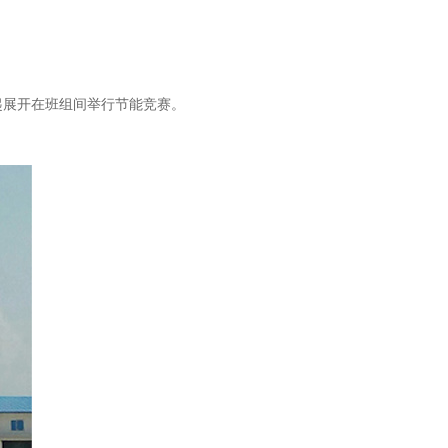
起展开在班组间举行节能竞赛。
。