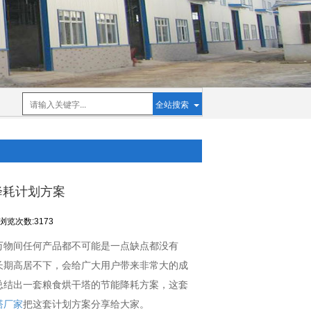
全站搜索
降耗计划方案
浏览次数:3173
万物间任何产品都不可能是一点缺点都没有
长期高居不下，会给广大用户带来非常大的成
总结出一套粮食烘干塔的节能降耗方案，这套
塔厂家
把这套计划方案分享给大家。