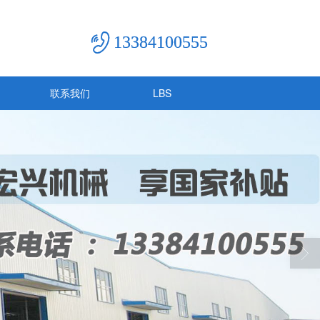
13384100555
联系我们
LBS