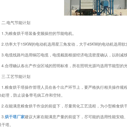
二.电气节能计划
1.为粮食烘干塔装备变频操控的节能电机。
2.功率大于15KW的电动机选用星三角发动，大于45KW的电动机选用软
3.电缆线路均选用铜芯电缆，电缆截面根据经济电流密度确认，以削减
4.合理确认各出产作业区域的照明标准，所在照明光源均选用节能型的
三.工艺节能计划
1.粮食烘干塔操作管理人员在各个出产环节上，要严格执行相关操作规
除处理，防止设备带毛病工作和空转。
2.在能满意粮食烘干作业的前提下，尽量简化工艺流程，为小型粮食烘
3.
烘干塔厂家
建议大家在能满意产量的前提下，尽可能的选用性能安稳
烘干塔。