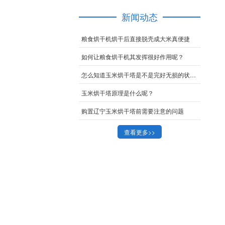
新闻动态
粮食烘干机烘干后直接脱壳成大米真便捷
如何让粮食烘干机其发挥很好作用呢？
怎么知道玉米烘干塔是不是完好无损的状况？
玉米烘干塔原理是什么呢？
购置辽宁玉米烘干塔前需要注意的问题
查看更多>>