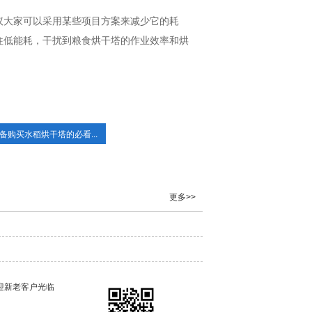
议大家可以采用某些项目方案来减少它的耗
往低能耗，干扰到粮食烘干塔的作业效率和烘
备购买水稻烘干塔的必看...
更多>>
迎新老客户光临