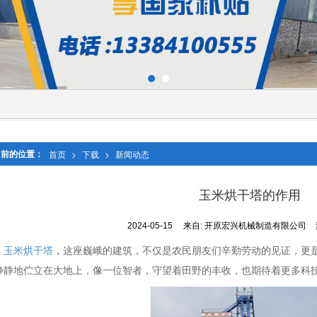
当前的位置：
首页
>
下载
>
新闻动态
玉米烘干塔的作用
2024-05-15
来自:
开原宏兴机械制造有限公司
玉米烘干塔
，这座巍峨的建筑，不仅是农民朋友们辛勤劳动的见证，更
静静地伫立在大地上，像一位智者，守望着田野的丰收，也期待着更多科