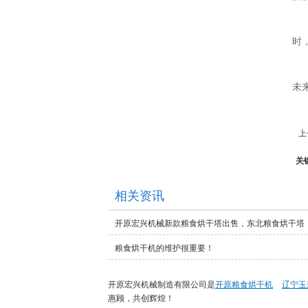
时
未
上
关
相关资讯
开原宏兴机械新款粮食烘干塔出售，东北粮食烘干塔
粮食烘干机的维护很重要！
开原宏兴机械制造有限公司是
开原粮食烘干机
辽宁玉
惠顾，共创辉煌！