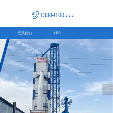
13384100555
联系我们
LBS