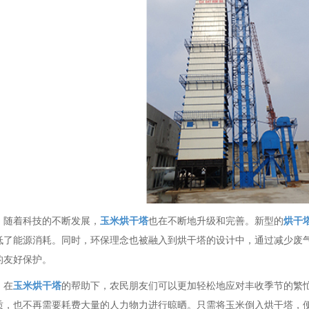
随着科技的不断发展，
玉米烘干塔
也在不断地升级和完善。新型的
烘干
低了能源消耗。同时，环保理念也被融入到烘干塔的设计中，通过减少废
的友好保护。
在
玉米烘干塔
的帮助下，农民朋友们可以更加轻松地应对丰收季节的繁
质，也不再需要耗费大量的人力物力进行晾晒。只需将玉米倒入烘干塔，