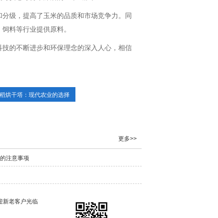
和分级，提高了玉米的品质和市场竞争力。同
、饲料等行业提供原料。
科技的不断进步和环保理念的深入人心，相信
。
稻烘干塔：现代农业的选择
更多>>
料的注意事项
迎新老客户光临