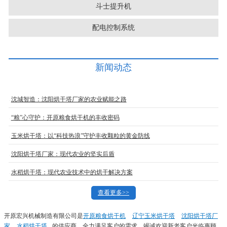
斗士提升机
配电控制系统
新闻动态
沈城智造：沈阳烘干塔厂家的农业赋能之路
“粮”心守护：开原粮食烘干机的丰收密码
玉米烘干塔：以“科技热浪”守护丰收颗粒的黄金防线
沈阳烘干塔厂家：现代农业的坚实后盾
水稻烘干塔：现代农业技术中的烘干解决方案
查看更多>>
开原宏兴机械制造有限公司是
开原粮食烘干机
辽宁玉米烘干塔
沈阳烘干塔厂
家
水稻烘干塔
的供应商，全力满足客户的需求，竭诚欢迎新老客户光临惠顾，