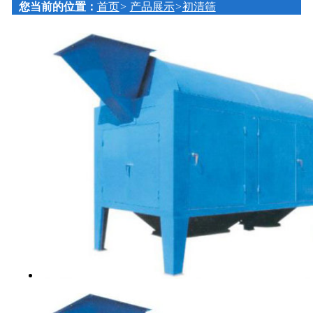
内蒙古通辽500吨烘干塔设备
您当前的位置：
首页
>
产品展示
>
初清筛
黑龙江绥化500吨玉米烘干塔
辽宁省铁岭300吨水稻烘干塔
吉林省长岭200吨粮食烘干塔
内蒙古通辽300吨烘干塔设备
黑龙江省巴彦200吨玉米烘干塔
吉林省长岭150吨烘干塔设备玉米烘干塔