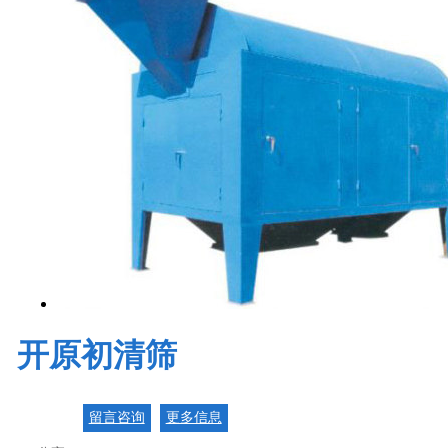
开原初清筛
留言咨询
更多信息