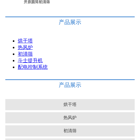
开原圆筒初清筛
产品展示
烘干塔
热风炉
初清筛
斗士提升机
配电控制系统
产品展示
烘干塔
热风炉
初清筛