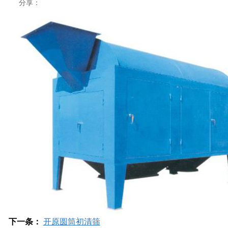
分享：
下一条：
开原圆筒初清筛