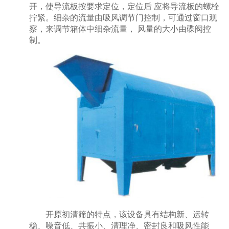
开，使导流板按要求定位，定位后 应将导流板的螺栓
拧紧。细杂的流量由吸风调节门控制，可通过窗口观
察，来调节箱体中细杂流量， 风量的大小由碟阀控
制。
开原初清筛的特点，该设备具有结构新、运转
稳、噪音低、共振小、清理净、密封良和吸风性能